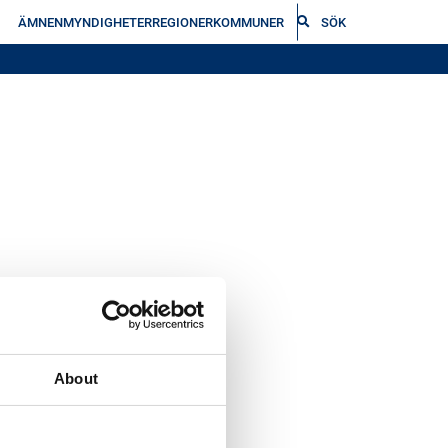
ÄMNEN
MYNDIGHETER
REGIONER
KOMMUNER
SÖK
About