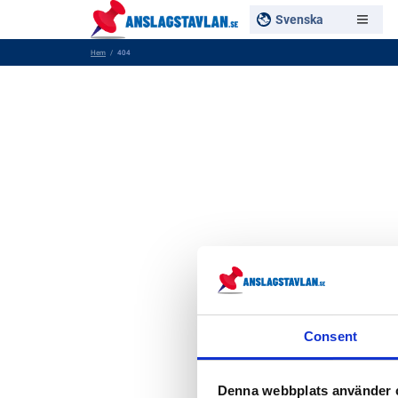
Svenska
Hem
404
Consent
Denna webbplats använder 