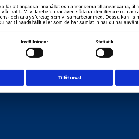
e för att anpassa innehållet och annonserna till användarna, tillh
vår trafik. Vi vidarebefordrar även sådana identifierare och anna
nnons- och analysföretag som vi samarbetar med. Dessa kan i sin
har tillhandahållit eller som de har samlat in när du har använt 
Inställningar
Statistik
Tillåt urval