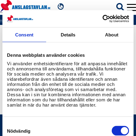
SV
Hem
404
Consent
Details
About
ÄMNEN
Denna webbplats använder cookies
MYNDIGHETER
Vi använder enhetsidentifierare för att anpassa innehållet
och annonserna till användarna, tillhandahålla funktioner
för sociala medier och analysera vår trafik. Vi
REGIONER
vidarebefordrar även sådana identifierare och annan
information från din enhet till de sociala medier och
annons- och analysföretag som vi samarbetar med.
KOMMUNER
Dessa kan i sin tur kombinera informationen med annan
information som du har tillhandahållit eller som de har
samlat in när du har använt deras tjänster.
Consent
Selection
Nödvändig