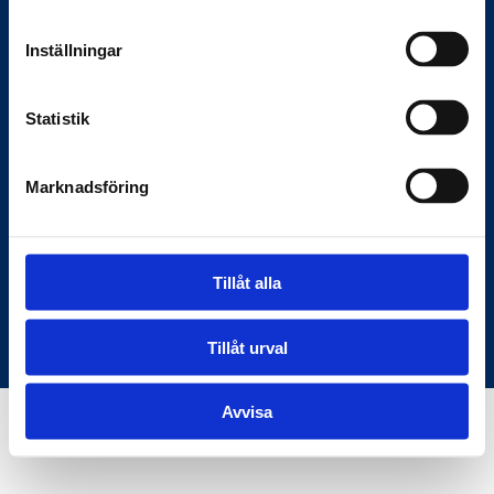
Anslagstavlan.se
Inställningar
Här hittar du rätt information om
Statistik
myndigheter och samhället — den digitala
bron mellan samhället och medborgarna.
Marknadsföring
C/O KKM Skeppargatan 26, 114 52
Stockholm
Tillåt alla
Användarvillkor
Om oss
© Copyright Anslagstavlan.se
Tillåt urval
Avvisa