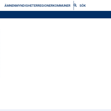
ÄMNEN
MYNDIGHETER
REGIONER
KOMMUNER
SÖK