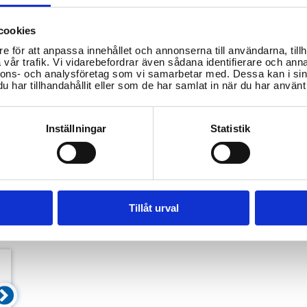
cookies
var på din fråga
e för att anpassa innehållet och annonserna till användarna, tillh
vår trafik. Vi vidarebefordrar även sådana identifierare och anna
nnons- och analysföretag som vi samarbetar med. Dessa kan i sin
yndigheter!
har tillhandahållit eller som de har samlat in när du har använt 
Inställningar
Statistik
Tillåt urval