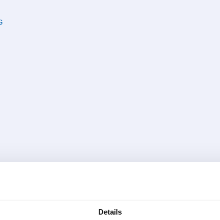
G
Details