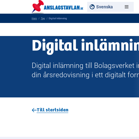
Svenska
Hem
Tag
Digital Inlämning
Digital inlämni
Digital inlämning till Bolagsverket 
din årsredovisning i ett digitalt for
Till startsidan