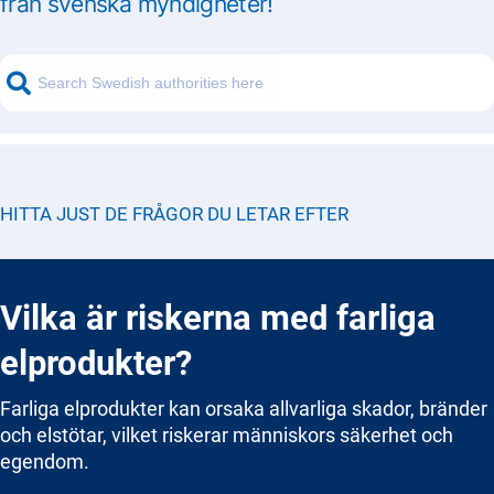
från svenska myndigheter!
HITTA JUST DE FRÅGOR DU LETAR EFTER
Vilka är riskerna med farliga
elprodukter?
Farliga elprodukter kan orsaka allvarliga skador, bränder
och elstötar, vilket riskerar människors säkerhet och
egendom.