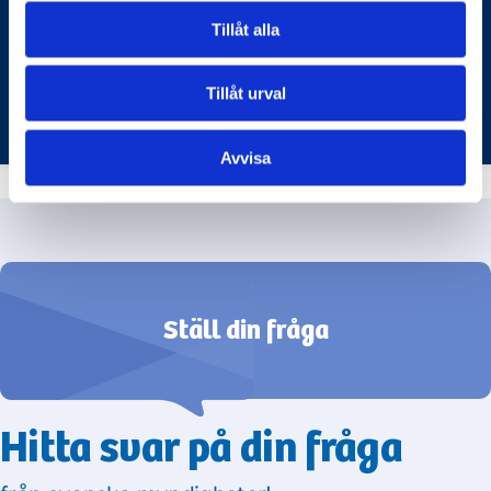
diagnostisera och behandla olika sjukdomar och
skador.
Tillåt alla
STRÅLSÄKERHETSMYNDIGHETEN (SSM)
Tillåt urval
Avvisa
Ställ din fråga
Hitta svar på din fråga