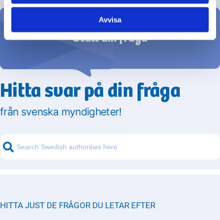
Avvisa
Ställ din fråga
Hitta svar på din fråga
från svenska myndigheter!
HITTA JUST DE FRÅGOR DU LETAR EFTER