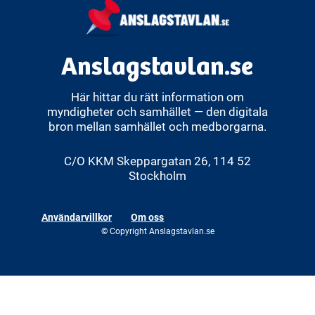
Anslagstavlan.se
Här hittar du rätt information om
myndigheter och samhället — den digitala
bron mellan samhället och medborgarna.
C/O KKM Skeppargatan 26, 114 52
Stockholm
Användarvillkor
Om oss
© Copyright Anslagstavlan.se