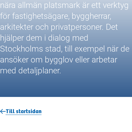
nära allmän platsmark är ett verktyg
för fastighetsägare, byggherrar,
arkitekter och privatpersoner. Det
hjälper dem i dialog med
Stockholms stad, till exempel när de
ansöker om bygglov eller arbetar
med detaljplaner.
Till startsidan