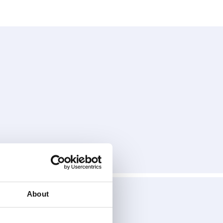
About