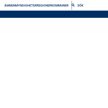
ÄMNEN
MYNDIGHETER
REGIONER
KOMMUNER
SÖK