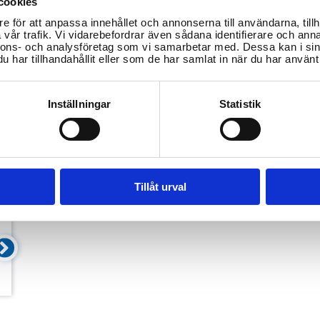
cookies
yndigheter!
e för att anpassa innehållet och annonserna till användarna, tillh
vår trafik. Vi vidarebefordrar även sådana identifierare och anna
nnons- och analysföretag som vi samarbetar med. Dessa kan i sin
har tillhandahållit eller som de har samlat in när du har använt 
Inställningar
Statistik
Tillåt urval