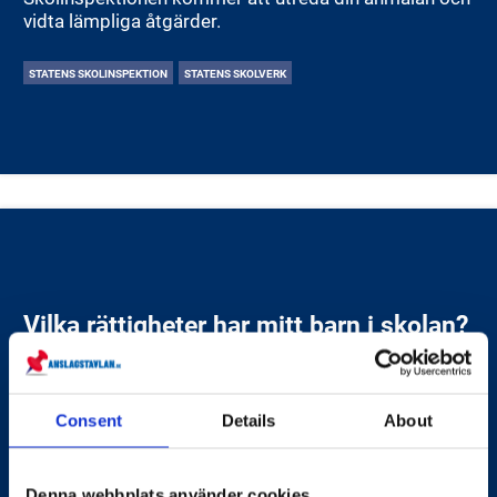
vidta lämpliga åtgärder.
STATENS SKOLINSPEKTION
STATENS SKOLVERK
Vilka rättigheter har mitt barn i skolan?
Ditt barn har rätt till en trygg och stimulerande
skolgång med fokus på lärande och utveckling.
Consent
Details
About
STATENS SKOLINSPEKTION
STATENS SKOLVERK
Denna webbplats använder cookies