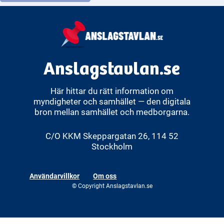
Anslagstavlan.se
Här hittar du rätt information om
myndigheter och samhället — den digitala
bron mellan samhället och medborgarna.
C/O KKM Skeppargatan 26, 114 52
Stockholm
Användarvillkor
Om oss
© Copyright Anslagstavlan.se