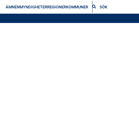
ÄMNEN
MYNDIGHETER
REGIONER
KOMMUNER
SÖK