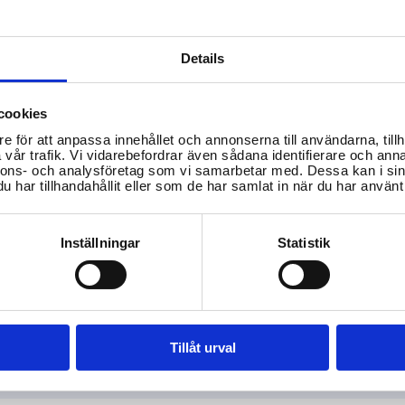
Details
cookies
e för att anpassa innehållet och annonserna till användarna, tillh
vår trafik. Vi vidarebefordrar även sådana identifierare och anna
nnons- och analysföretag som vi samarbetar med. Dessa kan i sin
har tillhandahållit eller som de har samlat in när du har använt 
var på din fråga
Inställningar
Statistik
yndigheter!
Tillåt urval