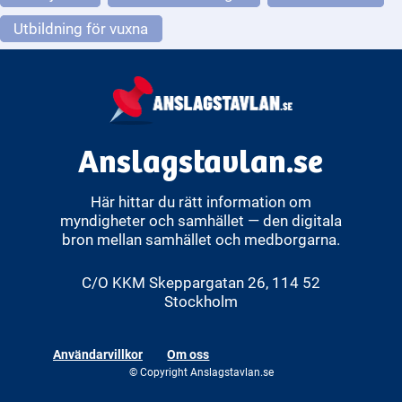
Utbildning för vuxna
Anslagstavlan.se
Här hittar du rätt information om
myndigheter och samhället — den digitala
bron mellan samhället och medborgarna.
C/O KKM Skeppargatan 26, 114 52
Stockholm
Användarvillkor
Om oss
© Copyright Anslagstavlan.se