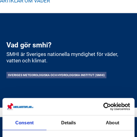
ARTIKLAR OM
VÄDER
Vad gör smhi?
SMHI är Sveriges nationella myndighet för väder,
vatten och klimat.
SVERIGES METEOROLOGISKA OCH HYDROLOGISKA INSTITUT (SMHI)
Consent
Details
About