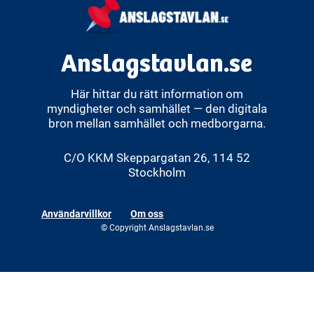
Anslagstavlan.se
Här hittar du rätt information om
myndigheter och samhället — den digitala
bron mellan samhället och medborgarna.
C/O KKM Skeppargatan 26, 114 52
Stockholm
Användarvillkor
Om oss
© Copyright Anslagstavlan.se