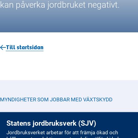
kan påverka jordbruket negativt.
Till startsidan
MYNDIGHETER SOM JOBBAR MED
VÄXTSKYDD
Statens jordbruksverk (SJV)
Jordbruksverket arbetar för att främja ökad och