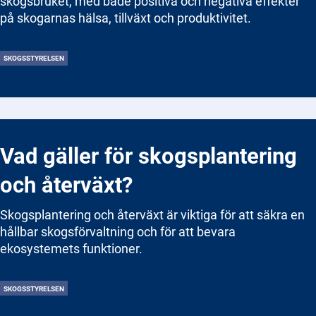
skogsbruket, med både positiva och negativa effekter
på skogarnas hälsa, tillväxt och produktivitet.
SKOGSSTYRELSEN
Vad gäller för skogsplantering
och återväxt?
Skogsplantering och återväxt är viktiga för att säkra en
hållbar skogsförvaltning och för att bevara
ekosystemets funktioner.
SKOGSSTYRELSEN