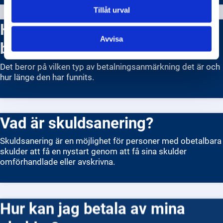
Tillåt urval
Hur får man bort en
Avvisa
betalningsanmärkning?
Det beror på vilken typ av betalningsanmärkning det är och
hur länge den har funnits.
Vad är skuldsanering?
Skuldsanering är en möjlighet för personer med obetalbara
skulder att få en nystart genom att få sina skulder
omförhandlade eller avskrivna.
Hur kan jag betala av mina