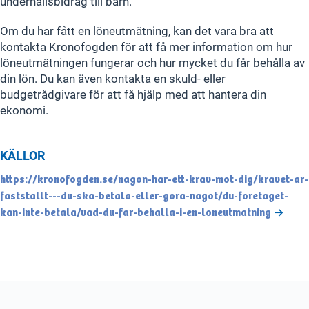
underhållsbidrag till barn.
Om du har fått en löneutmätning, kan det vara bra att
kontakta Kronofogden för att få mer information om hur
löneutmätningen fungerar och hur mycket du får behålla av
din lön. Du kan även kontakta en skuld- eller
budgetrådgivare för att få hjälp med att hantera din
ekonomi.
KÄLLOR
https://kronofogden.se/nagon-har-ett-krav-mot-dig/kravet-ar-
faststallt---du-ska-betala-eller-gora-nagot/du-foretaget-
kan-inte-betala/vad-du-far-behalla-i-en-loneutmatning