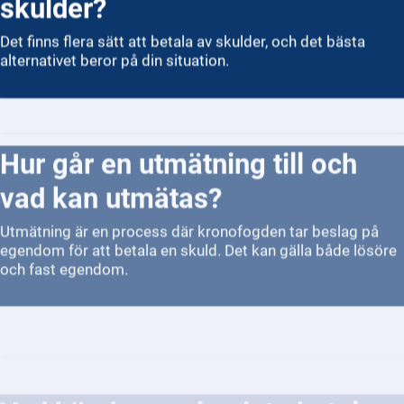
skulder?
Det finns flera sätt att betala av skulder, och det bästa
alternativet beror på din situation.
Hur går en utmätning till och
vad kan utmätas?
Utmätning är en process där kronofogden tar beslag på
egendom för att betala en skuld. Det kan gälla både lösöre
och fast egendom.
Vad händer om jag inte betalar
min hyra och ärendet hamnar