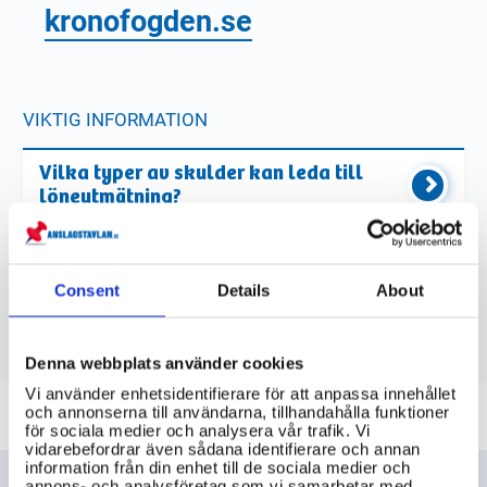
kronofogden.se
VIKTIG INFORMATION
Vilka typer av skulder kan leda till
löneutmätning?
Hur fungerar löneutmätning i Sverige?
Consent
Details
About
Finns det några undantag från
löneutmätning?
Denna webbplats använder cookies
Vi använder enhetsidentifierare för att anpassa innehållet
och annonserna till användarna, tillhandahålla funktioner
för sociala medier och analysera vår trafik. Vi
vidarebefordrar även sådana identifierare och annan
information från din enhet till de sociala medier och
annons- och analysföretag som vi samarbetar med.