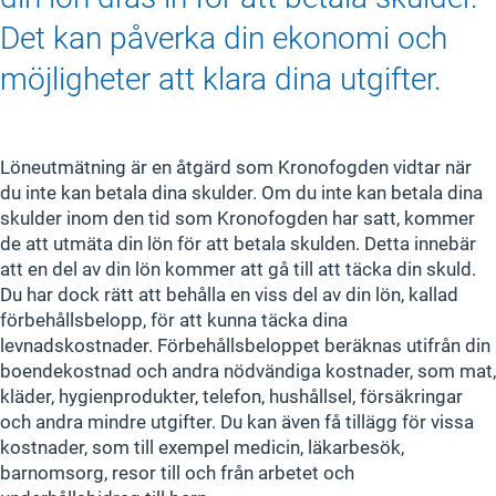
Det kan påverka din ekonomi och
möjligheter att klara dina utgifter.
Löneutmätning är en åtgärd som Kronofogden vidtar när
du inte kan betala dina skulder. Om du inte kan betala dina
skulder inom den tid som Kronofogden har satt, kommer
de att utmäta din lön för att betala skulden. Detta innebär
att en del av din lön kommer att gå till att täcka din skuld.
Du har dock rätt att behålla en viss del av din lön, kallad
förbehållsbelopp, för att kunna täcka dina
levnadskostnader. Förbehållsbeloppet beräknas utifrån din
boendekostnad och andra nödvändiga kostnader, som mat,
kläder, hygienprodukter, telefon, hushållsel, försäkringar
och andra mindre utgifter. Du kan även få tillägg för vissa
kostnader, som till exempel medicin, läkarbesök,
barnomsorg, resor till och från arbetet och