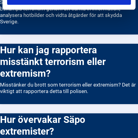
Säkerhetspolisen, Säpo, arbetar med att förhindra och
bekämpa terrorism genom att samla in information,
analysera hotbilder och vidta åtgärder för att skydda
Sverige.
Hur kan jag rapportera
misstänkt terrorism eller
extremism?
Misstänker du brott som terrorism eller extremism? Det är
viktigt att rapportera detta till polisen.
Hur övervakar Säpo
extremister?