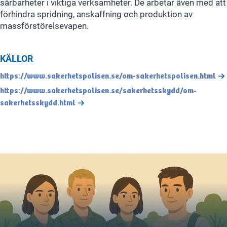
sårbarheter i viktiga verksamheter. De arbetar även med att
förhindra spridning, anskaffning och produktion av
massförstörelsevapen.
KÄLLOR
https://www.sakerhetspolisen.se/om-sakerhetspolisen.html
https://www.sakerhetspolisen.se/sakerhetsskydd/om-
sakerhetsskydd.html