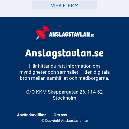
medborgare.
VISA FLER
Anslagstavlan.se
Här hittar du rätt information om
myndigheter och samhället — den digitala
bron mellan samhället och medborgarna.
C/O KKM Skeppargatan 26, 114 52
Stockholm
Användarvillkor
Om oss
© Copyright Anslagstavlan.se