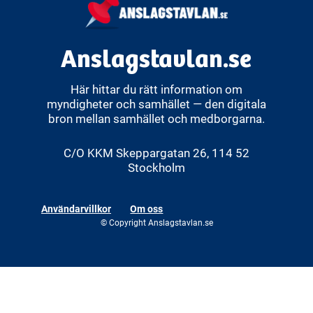
Anslagstavlan.se
Här hittar du rätt information om
myndigheter och samhället — den digitala
bron mellan samhället och medborgarna.
C/O KKM Skeppargatan 26, 114 52
Stockholm
Användarvillkor
Om oss
© Copyright Anslagstavlan.se