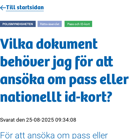
Till startsidan
POLISMYNDIGHETEN
Rättsväsendet
Pass och ID-kort
Vilka dokument
behöver jag för att
ansöka om pass eller
nationellt id-kort?
Svarat den
25-08-2025 09:34:08
För att ansöka om pass eller