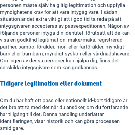
personen måste själv ha giltig legitimation och uppfylla
myndighetens krav för att vara intygsgivare. I sådan
situation är det extra viktigt att i god tid ta reda på att
intygsgivaren accepteras av passexpeditionen. Någon av
följande personer intyga din identitet, förutsatt att de kan
visa en godkänd legitimation: make/maka, registrerad
partner, sambo, förälder, mor- eller farförälder, myndigt
barn eller barnbarn, myndigt syskon eller vårdnadshavare.
Om ingen av dessa personer kan hjälpa dig, finns det
särskilda intygsgivare som kan godkännas.
Tidigare legitimation eller dokument
Om du har haft ett pass eller nationellt id‑kort tidigare är
det bra att ta med det när du ansöker, om du fortfarande
har tillgång till det. Denna handling underlättar
identifieringen, visar historik och kan göra processen
smidigare.