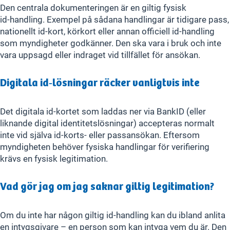
Den centrala dokumenteringen är en giltig fysisk
id‑handling. Exempel på sådana handlingar är tidigare pass,
nationellt id‑kort, körkort eller annan officiell id‑handling
som myndigheter godkänner. Den ska vara i bruk och inte
vara uppsagd eller indraget vid tillfället för ansökan.
Digitala id‑lösningar räcker vanligtvis inte
Det digitala id‑kortet som laddas ner via BankID (eller
liknande digital identitetslösningar) accepteras normalt
inte vid själva id‑korts- eller passansökan. Eftersom
myndigheten behöver fysiska handlingar för verifiering
krävs en fysisk legitimation.
Vad gör jag om jag saknar giltig legitimation?
Om du inte har någon giltig id‑handling kan du ibland anlita
en intygsgivare – en person som kan intyga vem du är. Den