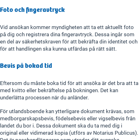
Foto och fingeravtryck
Vid ansökan kommer myndigheten att ta ett aktuellt foto
på dig och registrera dina fingeravtryck. Dessa ingår som
en del av säkerhetskraven för att bekräfta din identitet och
för att handlingen ska kunna utfärdas på rätt sätt.
Bevis på bokad tid
Eftersom du måste boka tid för att ansöka är det bra att ta
med kvitto eller bekräftelse på bokningen. Det kan
underlätta processen när du anländer.
För utlandsboende kan ytterligare dokument krävas, som
medborgarskapsbevis, födelsebevis eller vigselbevis från
landet du bor i. Dessa dokument ska du ta med dig i
original eller vidimerad kopia (utförs av Notarius Publicus).
Det är passhandläggaren som utreder ditt svenska