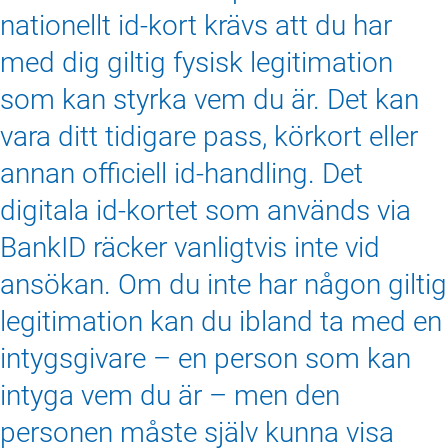
nationellt id‑kort krävs att du har
med dig giltig fysisk legitimation
som kan styrka vem du är. Det kan
vara ditt tidigare pass, körkort eller
annan officiell id‑handling. Det
digitala id‑kortet som används via
BankID räcker vanligtvis inte vid
ansökan. Om du inte har någon giltig
legitimation kan du ibland ta med en
intygsgivare – en person som kan
intyga vem du är – men den
personen måste själv kunna visa