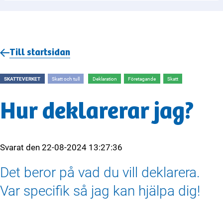
Till startsidan
SKATTEVERKET
Skatt och tull
Deklaration
Företagande
Skatt
Hur deklarerar jag?
Svarat den
22-08-2024 13:27:36
Det beror på vad du vill deklarera.
Var specifik så jag kan hjälpa dig!