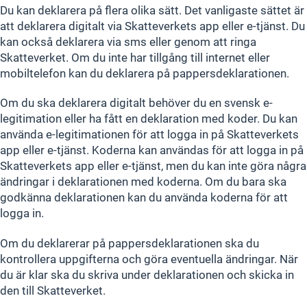
Du kan deklarera på flera olika sätt. Det vanligaste sättet är
att deklarera digitalt via Skatteverkets app eller e-tjänst. Du
kan också deklarera via sms eller genom att ringa
Skatteverket. Om du inte har tillgång till internet eller
mobiltelefon kan du deklarera på pappersdeklarationen.
Om du ska deklarera digitalt behöver du en svensk e-
legitimation eller ha fått en deklaration med koder. Du kan
använda e-legitimationen för att logga in på Skatteverkets
app eller e-tjänst. Koderna kan användas för att logga in på
Skatteverkets app eller e-tjänst, men du kan inte göra några
ändringar i deklarationen med koderna. Om du bara ska
godkänna deklarationen kan du använda koderna för att
logga in.
Om du deklarerar på pappersdeklarationen ska du
kontrollera uppgifterna och göra eventuella ändringar. När
du är klar ska du skriva under deklarationen och skicka in
den till Skatteverket.