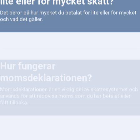
Det beror på hur mycket du betalat för lite eller för mycket
och vad det gäller.
Hur fungerar
momsdeklarationen?
Momsdeklarationen är en viktig del av skattesystemet och
används för att redovisa moms som du har betalat eller
fått tillbaka.
När är det dags att deklarera?
Deklarationen ska göras senast den 2 maj varje år. Du ska