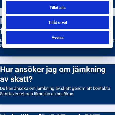
Tillåt alla
Hur ändrar jag min
Tillåt urval
folkbokföringsadress?
Avvisa
Du kan ändra din folkbokföringsadress genom att kontakta
Skatteverket.
Hur ansöker jag om jämkning
av skatt?
Du kan ansöka om jämkning av skatt genom att kontakta
Skatteverket och lämna in en ansökan.