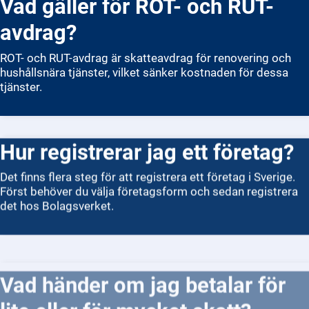
Vad gäller för ROT- och RUT-
avdrag?
ROT- och RUT-avdrag är skatteavdrag för renovering och
hushållsnära tjänster, vilket sänker kostnaden för dessa
tjänster.
Hur registrerar jag ett företag?
Det finns flera steg för att registrera ett företag i Sverige.
Först behöver du välja företagsform och sedan registrera
det hos Bolagsverket.
Vad händer om jag betalar för
lite eller för mycket skatt?