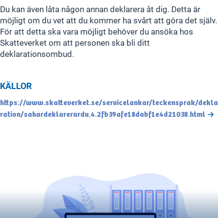
Du kan även låta någon annan deklarera åt dig. Detta är
möjligt om du vet att du kommer ha svårt att göra det själv.
För att detta ska vara möjligt behöver du ansöka hos
Skatteverket om att personen ska bli ditt
deklarationsombud.
KÄLLOR
https://www.skatteverket.se/servicelankar/teckensprak/dekla
ration/sahardeklarerardu.4.2fb39afe18dabf1e4d21038.html