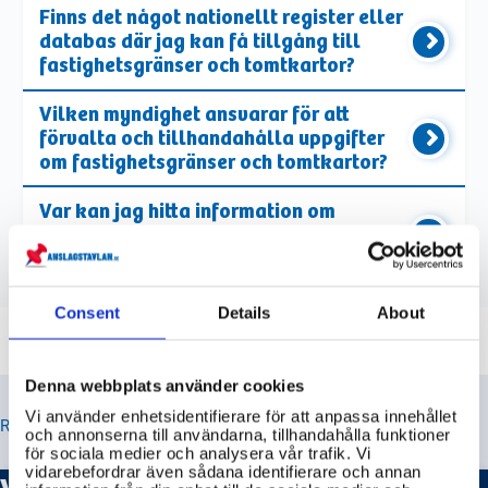
Finns det något nationellt register eller
databas där jag kan få tillgång till
fastighetsgränser och tomtkartor?
Vilken myndighet ansvarar för att
förvalta och tillhandahålla uppgifter
om fastighetsgränser och tomtkartor?
Var kan jag hitta information om
fastighetsgränser och tomtkartor för
hela Sverige?
Consent
Details
About
Denna webbplats använder cookies
Vi använder enhetsidentifierare för att anpassa innehållet
RELATERADE TIPS
och annonserna till användarna, tillhandahålla funktioner
för sociala medier och analysera vår trafik. Vi
vidarebefordrar även sådana identifierare och annan