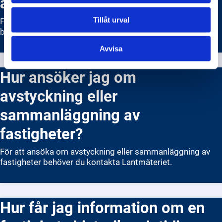
ägande av en fastighet?
Tillåt urval
För att registrera eller ändra ägande av en fastighet
behöver du kontakta Lantmäteriet.
Avvisa
Hur ansöker jag om
avstyckning eller
sammanläggning av
fastigheter?
För att ansöka om avstyckning eller sammanläggning av
fastigheter behöver du kontakta Lantmäteriet.
Hur får jag information om en