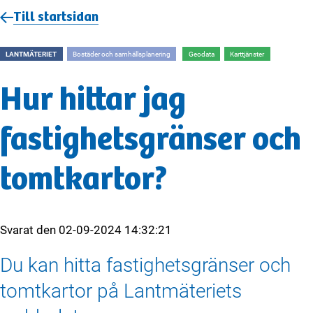
Till startsidan
LANTMÄTERIET
Bostäder och samhällsplanering
Geodata
Karttjänster
Hur hittar jag
fastighetsgränser och
tomtkartor?
Svarat den
02-09-2024 14:32:21
Du kan hitta fastighetsgränser och
tomtkartor på Lantmäteriets