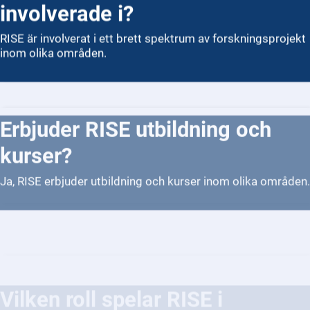
involverade i?
RISE är involverat i ett brett spektrum av forskningsprojekt
inom olika områden.
Erbjuder RISE utbildning och
kurser?
Ja, RISE erbjuder utbildning och kurser inom olika områden.
Vilken roll spelar RISE i
digitalisering och
teknikinnovation i Sverige?