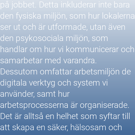
på jobbet. Detta inkluderar inte bara
den fysiska miljön, som hur lokalerna
ser ut och är utformade, utan även
den psykosociala miljön, som
handlar om hur vi kommunicerar och
samarbetar med varandra.
Dessutom omfattar arbetsmiljön de
digitala verktyg och system vi
använder, samt hur
arbetsprocesserna är organiserade.
Det är alltså en helhet som syftar till
att skapa en säker, hälsosam och