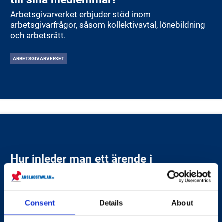
Arbetsgivarverket erbjuder stöd inom
arbetsgivarfrågor, såsom kollektivavtal, lönebildning
och arbetsrätt.
ARBETSGIVARVERKET
Hur inleder man ett ärende i
Arbetsdomstolen?
Ett ärende inleds i Arbetsdomstolen genom att en
stämningsansökan lämnas in.
Consent
Details
About
ARBETSDOMSTOLEN