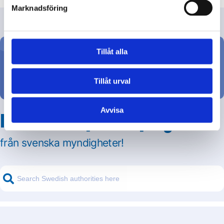
genom att skapa en trygg och öppen miljö där
Marknadsföring
medarbetare känner att de kan uttrycka sig fritt utan
rädsla för repressalier.
Tillåt alla
Ställ din fråga
Tillåt urval
Avvisa
Hitta svar på din fråga
från svenska myndigheter!