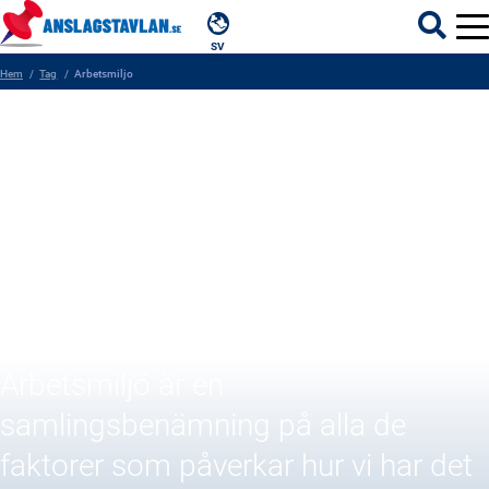
SV
Hem
Tag
Arbetsmiljo
ÄMNEN
MYNDIGHETER
REGIONER
Arbetsmiljö
KOMMUNER
Arbetsmiljö är en
samlingsbenämning på alla de
faktorer som påverkar hur vi har det