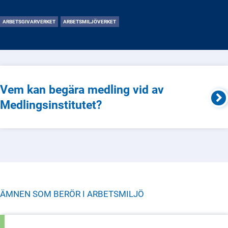
ARBETSGIVARVERKET
ARBETSMILJÖVERKET
Vem kan begära medling vid av
Medlingsinstitutet?
ÄMNEN SOM BERÖR I
ARBETSMILJÖ