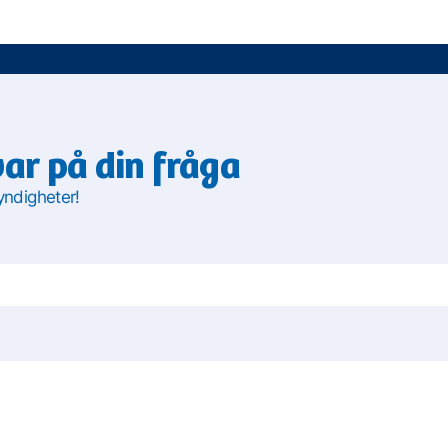
var på din fråga
yndigheter!