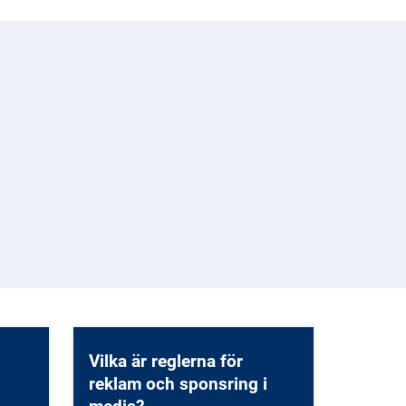
Vilka är reglerna för
reklam och sponsring i
media?