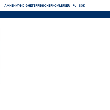
ÄMNEN
MYNDIGHETER
REGIONER
KOMMUNER
SÖK