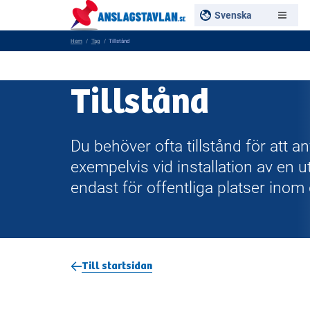
Svenska
Hem
Tag
Tillstånd
Tillstånd
Du behöver ofta tillstånd för att a
exempelvis vid installation av en u
endast för offentliga platser inom
Till startsidan