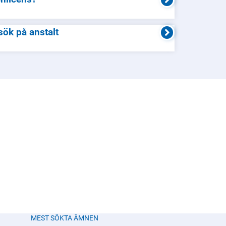
esök på anstalt
MEST SÖKTA ÄMNEN