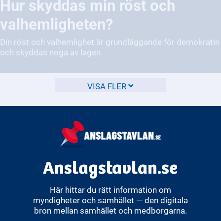
valhemligheten?
Din röst och valhemlighet är grundläggande för demokratin
och skyddas noga av lagen.
VISA FLER
Anslagstavlan.se
Här hittar du rätt information om
myndigheter och samhället — den digitala
bron mellan samhället och medborgarna.