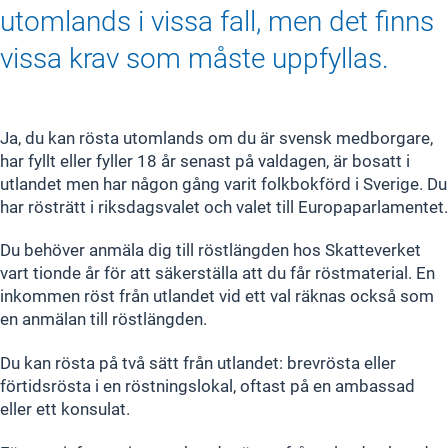
utomlands i vissa fall, men det finns
vissa krav som måste uppfyllas.
Ja, du kan rösta utomlands om du är svensk medborgare,
har fyllt eller fyller 18 år senast på valdagen, är bosatt i
utlandet men har någon gång varit folkbokförd i Sverige. Du
har rösträtt i riksdagsvalet och valet till Europaparlamentet.
Du behöver anmäla dig till röstlängden hos Skatteverket
vart tionde år för att säkerställa att du får röstmaterial. En
inkommen röst från utlandet vid ett val räknas också som
en anmälan till röstlängden.
Du kan rösta på två sätt från utlandet: brevrösta eller
förtidsrösta i en röstningslokal, oftast på en ambassad
eller ett konsulat.