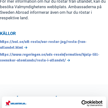
För mer information om hur du röstar från utlandet, kan du
besöka Valmyndighetens webbplats. Ambassaderna på
Sweden Abroad informerar även om hur du röstar i
respektive land.
KÄLLOR
https://val.se/att-rosta/var-rostar-jag/rosta-fran-
utlandet.html
https://www.regeringen.se/uds-reseinformation/hjalp-till-
svenskar-utomlands/rosta-i-utlandet/
val.se
regeringen.se