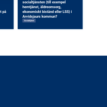
socialtjänsten (till exempel
hemtjänst, äldreomsorg,
t på
ekonomiskt bistånd eller LSS) i
Arvidsjaurs kommun?
Socialtjänst