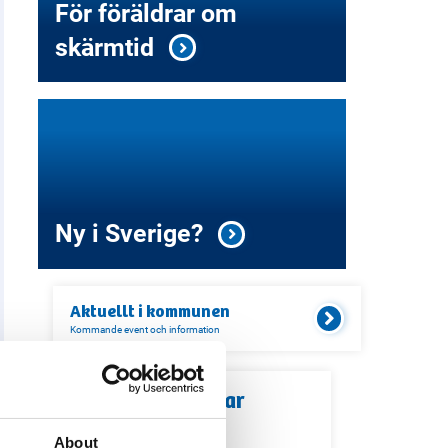
För föräldrar om
skärmtid
Ny i Sverige?
Aktuellt i
kommunen
Kommande event och information
Relaterade länkar
About
Servicekontor