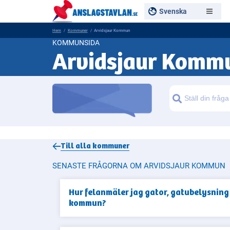
Svenska
Hem
Kommuner
Arvidsjaur Kommun
KOMMUNSIDA
Arvidsjaur Komm
Sök
Till alla
kommuner
SENASTE FRÅGORNA OM ARVIDSJAUR KOMMUN
Hur felanmäler jag gator, gatubelysning 
kommun?