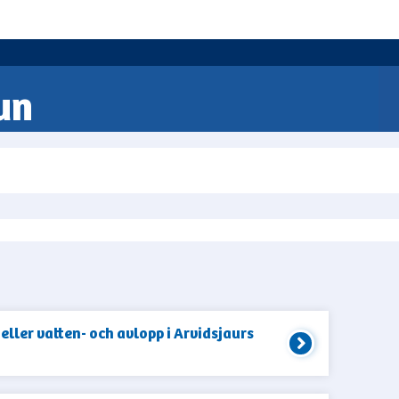
un
eller vatten- och avlopp i Arvidsjaurs