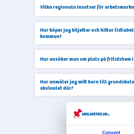
Vilka regionala insatser för arbetsmark
Hur köper jag biljetter och hittar tidtabel
kommun?
Hur ansöker man om plats på fritidshem 
Hur anmäler jag mitt barn till grundskol
skolvalet där?
VIS
Consent