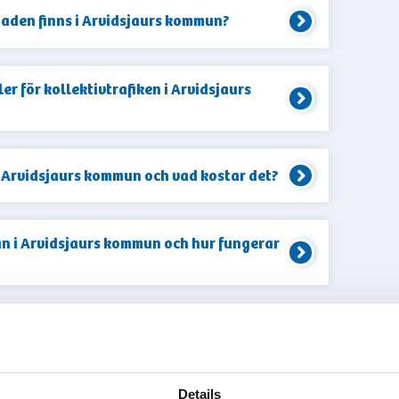
naden finns i Arvidsjaurs kommun?
ler för kollektivtrafiken i Arvidsjaurs
i Arvidsjaurs kommun och vad kostar det?
an i Arvidsjaurs kommun och hur fungerar
A FLER
Details