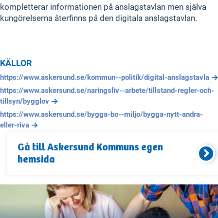
kompletterar informationen på anslagstavlan men själva
kungörelserna återfinns på den digitala anslagstavlan.
KÄLLOR
https://www.askersund.se/kommun--politik/digital-anslagstavla
https://www.askersund.se/naringsliv--arbete/tillstand-regler-och-
tillsyn/bygglov
https://www.askersund.se/bygga-bo--miljo/bygga-nytt-andra-
eller-riva
Gå till
Askersund Kommun
s egen
hemsida