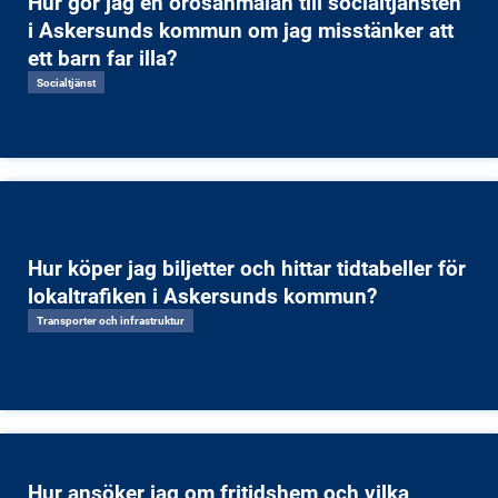
Hur gör jag en orosanmälan till socialtjänsten
i Askersunds kommun om jag misstänker att
ett barn far illa?
Socialtjänst
Hur köper jag biljetter och hittar tidtabeller för
lokaltrafiken i Askersunds kommun?
Transporter och infrastruktur
Hur ansöker jag om fritidshem och vilka