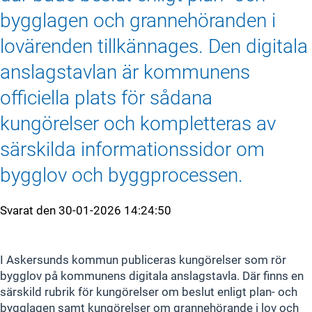
bygglagen och grannehöranden i
lovärenden tillkännages. Den digitala
anslagstavlan är kommunens
officiella plats för sådana
kungörelser och kompletteras av
särskilda informationssidor om
bygglov och byggprocessen.
Svarat den
30-01-2026 14:24:50
I Askersunds kommun publiceras kungörelser som rör
bygglov på kommunens digitala anslagstavla. Där finns en
särskild rubrik för kungörelser om beslut enligt plan- och
bygglagen samt kungörelser om grannehörande i lov och