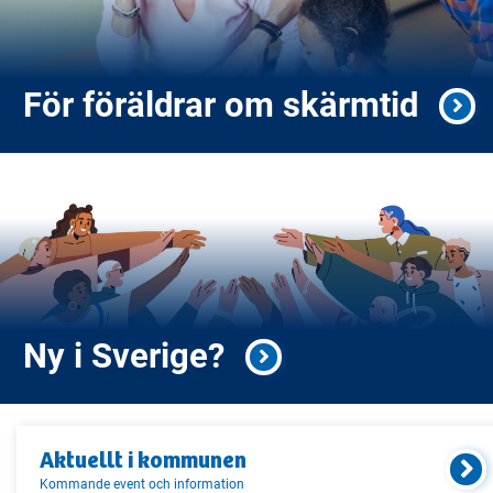
För föräldrar om skärmtid
Ny i Sverige?
Aktuellt i
kommunen
Kommande event och information