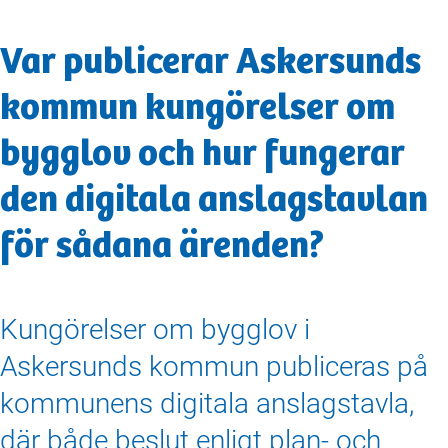
Var publicerar Askersunds
kommun kungörelser om
bygglov och hur fungerar
den digitala anslagstavlan
för sådana ärenden?
Kungörelser om bygglov i
Askersunds kommun publiceras på
kommunens digitala anslagstavla,
där både beslut enligt plan- och