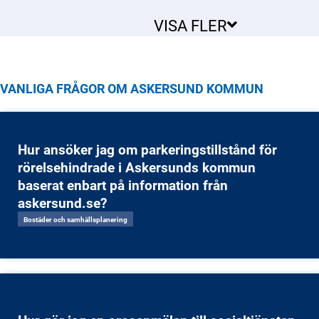
VISA FLER
VANLIGA FRÅGOR OM ASKERSUND KOMMUN
Hur ansöker jag om parkeringstillstånd för
rörelsehindrade i Askersunds kommun
baserat enbart på information från
askersund.se?
Bostäder och samhällsplanering