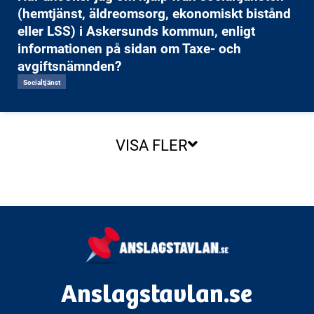
(hemtjänst, äldreomsorg, ekonomiskt bistånd
eller LSS) i Askersunds kommun, enligt
informationen på sidan om Taxe- och
avgiftsnämnden?
Socialtjänst
VISA FLER
Anslagstavlan.se