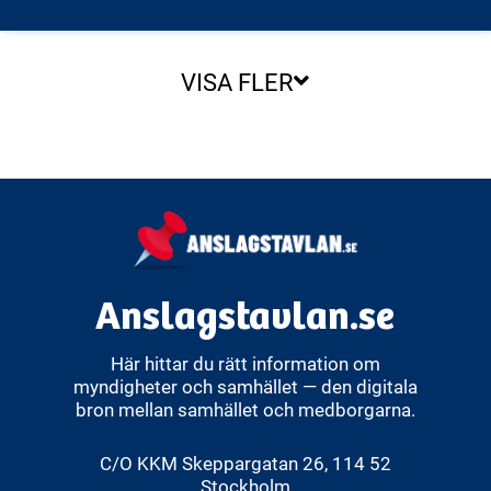
VISA FLER
Anslagstavlan.se
Här hittar du rätt information om
myndigheter och samhället — den digitala
bron mellan samhället och medborgarna.
C/O KKM Skeppargatan 26, 114 52
Stockholm