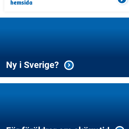
hemsida
Ny i Sverige?