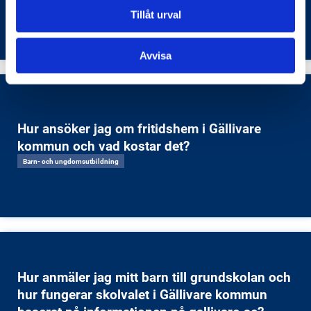
ungdomsarbete?
Tillåt urval
Arbetsmarknad
Avvisa
Hur ansöker jag om fritidshem i Gällivare
kommun och vad kostar det?
Barn- och ungdomsutbildning
Hur anmäler jag mitt barn till grundskolan och
hur fungerar skolvalet i Gällivare kommun