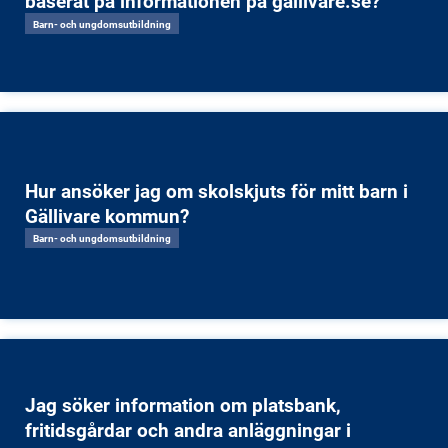
baserat på informationen på gallivare.se?
Barn- och ungdomsutbildning
Hur ansöker jag om skolskjuts för mitt barn i
Gällivare kommun?
Barn- och ungdomsutbildning
Jag söker information om platsbank,
fritidsgårdar och andra anläggningar i