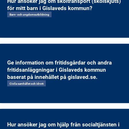
Hur ansöker jag om skoltransport (skolskjuts)
för mitt barn i Gislaveds kommun?
Barn- och ungdomsutbildning
Ge information om fritidsgårdar och andra
fritidsanläggningar i Gislaveds kommun
baserat på innehållet på gislaved.se.
Civila samhället och idrott
Hur ansöker jag om hjälp från socialtjänsten i