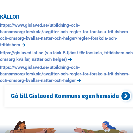
KÄLLOR
https://www.gislaved.se/utbildning-och-
barnomsorg/forskola/avgifter-och-regler-for-forskola-fritidshem-
och-omsorg-kvallar-natter-och-helger/regler-forskola-och-
fritidshem
https://gislaved.ist.se (via länk E-tjänst för förskola, fritidshem och
omsorg kvällar, nätter och helger)
https://www.gislaved.se/utbildning-och-
barnomsorg/forskola/avgifter-och-regler-for-forskola-fritidshem-
och-omsorg-kvallar-natter-och-helger
Gå till
Gislaved Kommun
s egen hemsida