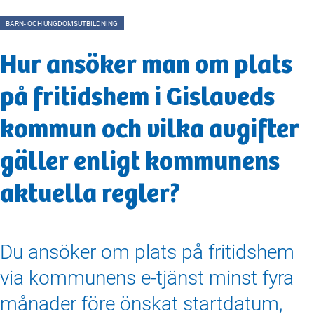
BARN- OCH UNGDOMSUTBILDNING
Hur ansöker man om plats
på fritidshem i Gislaveds
kommun och vilka avgifter
gäller enligt kommunens
aktuella regler?
Du ansöker om plats på fritidshem
via kommunens e‑tjänst minst fyra
månader före önskat startdatum,