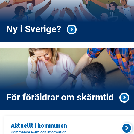
Ny i Sverige?
För föräldrar om skärmtid
Aktuellt i
kommunen
Kommande event och information