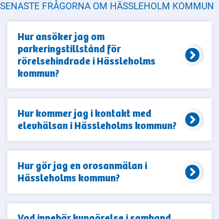
SENASTE FRÅGORNA OM HÄSSLEHOLM KOMMUN
Hur ansöker jag om
parkeringstillstånd för
rörelsehindrade i Hässleholms
kommun?
Hur kommer jag i kontakt med
elevhälsan i Hässleholms kommun?
Hur gör jag en orosanmälan i
Hässleholms kommun?
Vad innebär kungörelse i samband