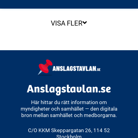
VISA FLER
Anslagstavlan.se
Här hittar du rätt information om
myndigheter och samhället — den digitala
bron mellan samhället och medborgarna.
C/O KKM Skeppargatan 26, 114 52
Stockholm