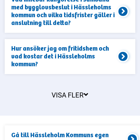
med bygglovsbeslut i Hässleholms
kommun och vilka tidsfrister gäller i
anslutning till detta?
Hur ansöker jag om fritidshem och
vad kostar det i Hässleholms
kommun?
VISA FLER
Gå till
Hässleholm Kommun
s egen