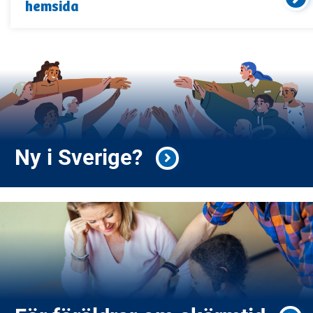
hemsida
Ny i Sverige?