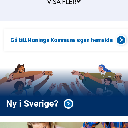
VISA FLER
Gå till
Haninge Kommun
s egen hemsida
Ny i Sverige?