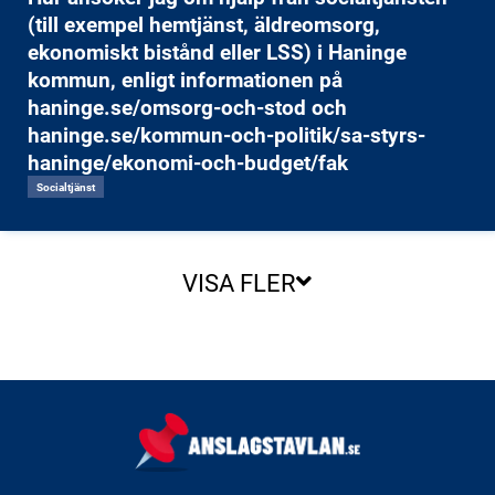
(till exempel hemtjänst, äldreomsorg,
ekonomiskt bistånd eller LSS) i Haninge
kommun, enligt informationen på
haninge.se/omsorg-och-stod och
haninge.se/kommun-och-politik/sa-styrs-
haninge/ekonomi-och-budget/fak
Socialtjänst
VISA FLER