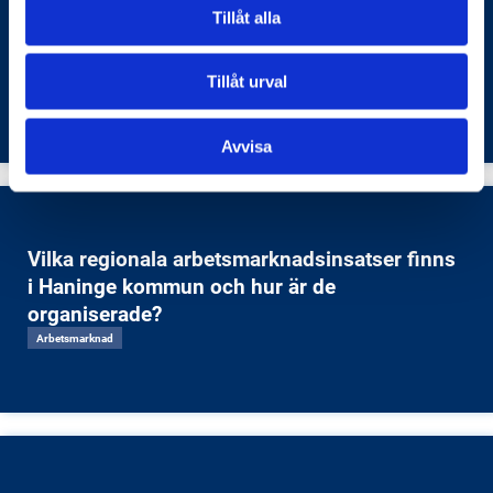
Tillåt alla
parkeringsavgifter i Haninge kommun, enligt
informationen på Haninge kommuns egna
parkeringssidor?
Tillåt urval
Transporter och infrastruktur
Avvisa
Vilka regionala arbetsmarknadsinsatser finns
i Haninge kommun och hur är de
organiserade?
Arbetsmarknad