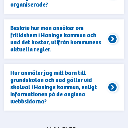
organiserade?
Beskriv hur man ansöker om
fritidshem i Haninge kommun och
vad det kostar, utifrån kommunens
aktuella regler.
Hur anmäler jag mitt barn till
grundskolan och vad gäller vid
skolval i Haninge kommun, enligt
informationen på de angivna
webbsidorna?