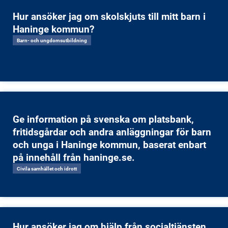
Hur ansöker jag om skolskjuts till mitt barn i
Haninge kommun?
Barn- och ungdomsutbildning
Ge information på svenska om platsbank,
fritidsgårdar och andra anläggningar för barn
och unga i Haninge kommun, baserat enbart
på innehåll från haninge.se.
Civila samhället och idrott
Hur ansöker jag om hjälp från socialtjänsten