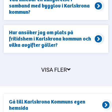
samband med bygglov i Karlskrona
kommun?
Hur ansöker jag om plats på
fritidshem i Karlskrona kommun och
vilka avgifter gäller?
VISA FLER
Gå till
Karlskrona Kommun
s egen
hemsida