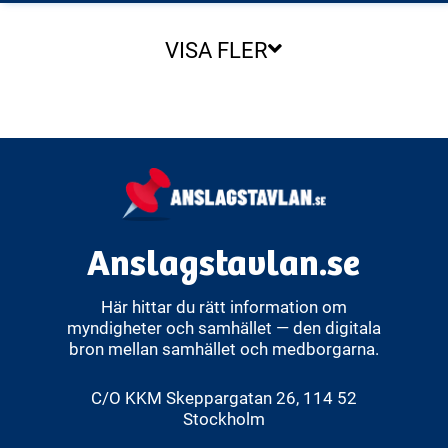
VISA FLER
Anslagstavlan.se
Här hittar du rätt information om
myndigheter och samhället — den digitala
bron mellan samhället och medborgarna.
C/O KKM Skeppargatan 26, 114 52
Stockholm