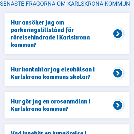
SENASTE FRÅGORNA OM KARLSKRONA KOMMUN
Hur ansöker jag om
parkeringstillstånd för
rörelsehindrade i Karlskrona
kommun?
Hur kontaktar jag elevhälsan i
Karlskrona kommuns skolor?
Hur gör jag en orosanmälan i
Karlskrona kommun?
Vad innebär en kungörelse i