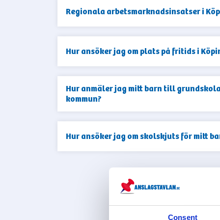
Regionala arbetsmarknadsinsatser i Kö
Hur ansöker jag om plats på fritids i Köpi
Hur anmäler jag mitt barn till grundskol
kommun?
Hur ansöker jag om skolskjuts för mitt b
VIS
Consent