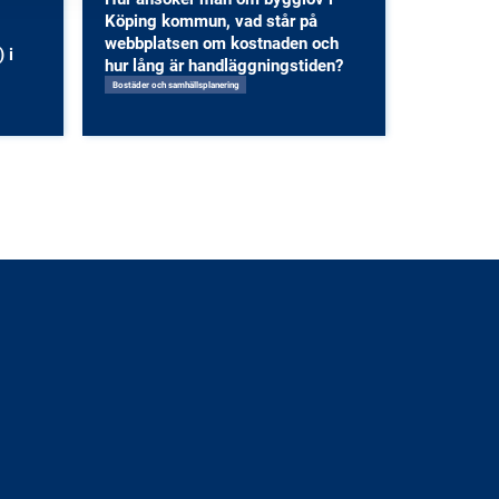
Köping kommun, vad står på
webbplatsen om kostnaden och
 i
hur lång är handläggningstiden?
Bostäder och samhällsplanering