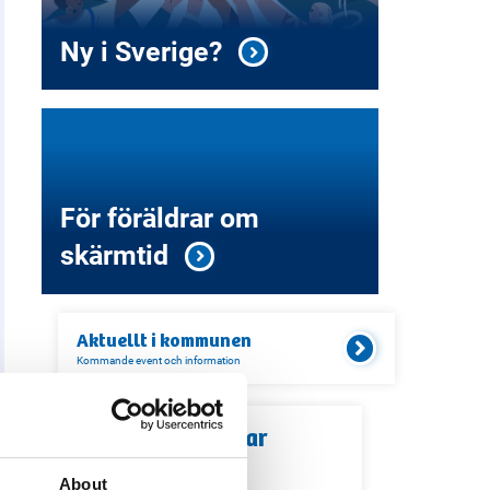
Ny i Sverige?
För föräldrar om
skärmtid
Aktuellt i
kommunen
Kommande event och information
Relaterade länkar
About
Servicekontor