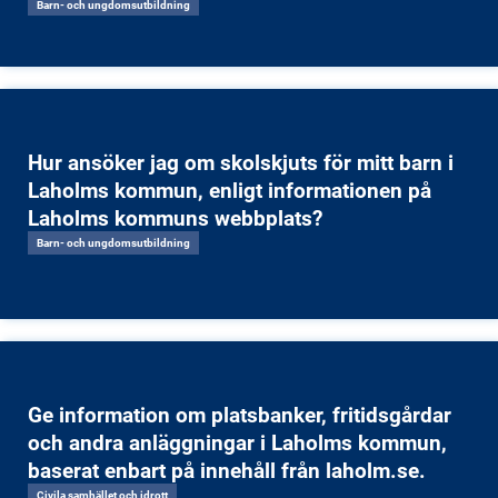
Barn- och ungdomsutbildning
Hur ansöker jag om skolskjuts för mitt barn i
Laholms kommun, enligt informationen på
Laholms kommuns webbplats?
Barn- och ungdomsutbildning
Ge information om platsbanker, fritidsgårdar
och andra anläggningar i Laholms kommun,
baserat enbart på innehåll från laholm.se.
Civila samhället och idrott