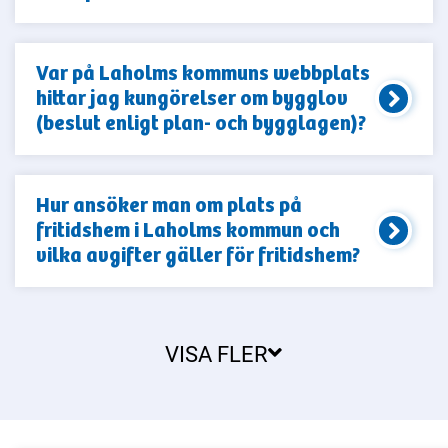
Var på Laholms kommuns webbplats
hittar jag kungörelser om bygglov
(beslut enligt plan- och bygglagen)?
Hur ansöker man om plats på
fritidshem i Laholms kommun och
vilka avgifter gäller för fritidshem?
VISA FLER