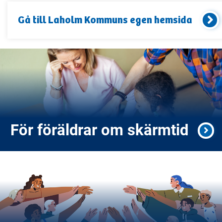
Gå till
Laholm Kommun
s egen hemsida
För föräldrar om skärmtid