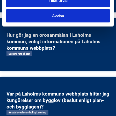
Tillåt urval
Avvisa
Hur gör jag en orosanmälan i Laholms
kommun, enligt informationen på Laholms
kommuns webbplats?
Barnets rättigheter
Var på Laholms kommuns webbplats hittar jag
kungörelser om bygglov (beslut enligt plan-
och bygglagen)?
Bostäder och samhällsplanering