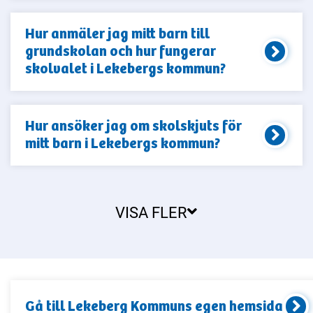
Hur anmäler jag mitt barn till
grundskolan och hur fungerar
skolvalet i Lekebergs kommun?
Hur ansöker jag om skolskjuts för
mitt barn i Lekebergs kommun?
VISA FLER
Gå till
Lekeberg Kommun
s egen hemsida