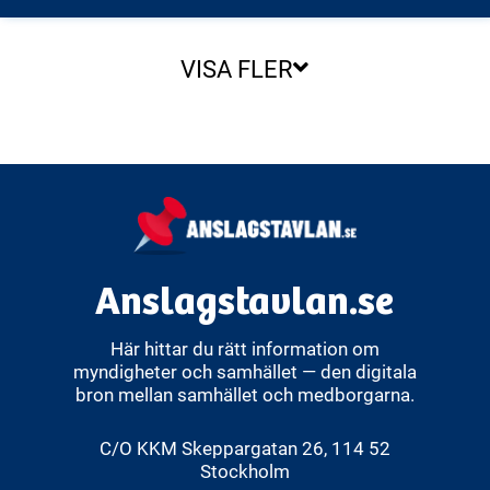
VISA FLER
Anslagstavlan.se
Här hittar du rätt information om
myndigheter och samhället — den digitala
bron mellan samhället och medborgarna.
C/O KKM Skeppargatan 26, 114 52
Stockholm