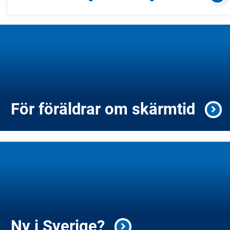
För föräldrar om skärmtid
Ny i Sverige?