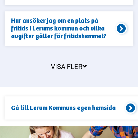
Hur ansöker jag om en plats på
fritids i Lerums kommun och vilka
avgifter gäller för fritidshemmet?
VISA FLER
Gå till
Lerum Kommun
s egen hemsida