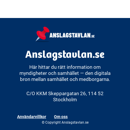
Anslagstavlan.se
Här hittar du rätt information om
myndigheter och samhället — den digitala
bron mellan samhället och medborgarna.
C/O KKM Skeppargatan 26, 114 52
Stockholm
Användarvillkor
Om oss
© Copyright Anslagstavlan.se