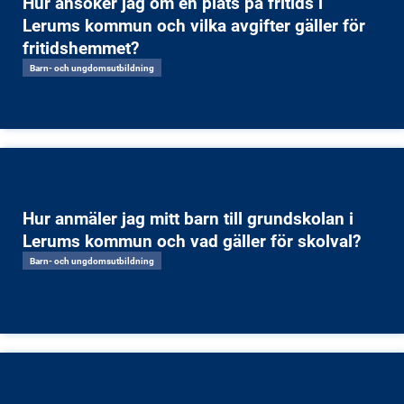
Hur ansöker jag om en plats på fritids i
Lerums kommun och vilka avgifter gäller för
fritidshemmet?
Barn- och ungdomsutbildning
Hur anmäler jag mitt barn till grundskolan i
Lerums kommun och vad gäller för skolval?
Barn- och ungdomsutbildning