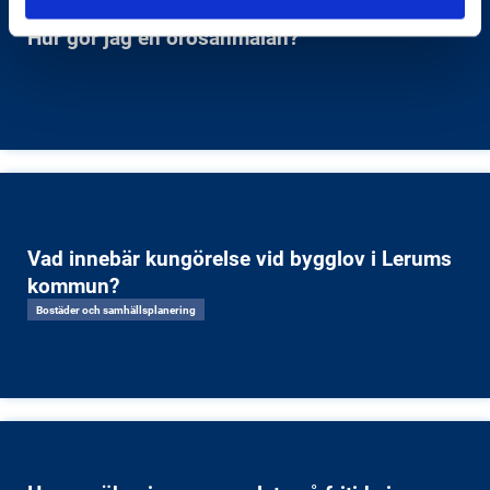
Hur gör jag en orosanmälan?
Vad innebär kungörelse vid bygglov i Lerums
kommun?
Bostäder och samhällsplanering