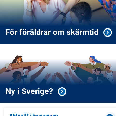
För föräldrar om skärmtid
Ny i Sverige?
Aktuellt i
kommunen