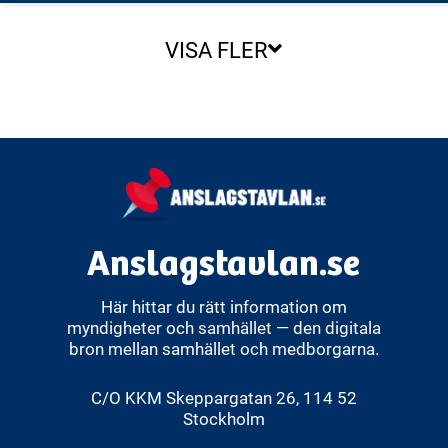
VISA FLER
Anslagstavlan.se
Här hittar du rätt information om
myndigheter och samhället — den digitala
bron mellan samhället och medborgarna.
C/O KKM Skeppargatan 26, 114 52
Stockholm