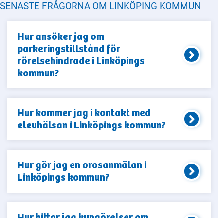
SENASTE FRÅGORNA OM LINKÖPING KOMMUN
Hur ansöker jag om
parkeringstillstånd för
rörelsehindrade i Linköpings
kommun?
Hur kommer jag i kontakt med
elevhälsan i Linköpings kommun?
Hur gör jag en orosanmälan i
Linköpings kommun?
Hur hittar jag kungörelser om