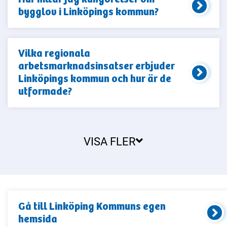
bygglov i Linköpings kommun?
Vilka regionala
arbetsmarknadsinsatser erbjuder
Linköpings kommun och hur är de
utformade?
VISA FLER
Gå till
Linköping Kommun
s egen
hemsida