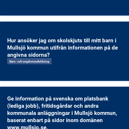
Hur ansöker jag om skolskjuts till mitt barn i
Mullsjö kommun utifrån informationen på de
angivna sidorna?
Barn- och ungdomsutbildning
Ge information på svenska om platsbank
(lediga jobb), fritidsgårdar och andra
kommunala anläggningar i Mullsjö kommun,
baserat enbart på sidor inom domänen
www.mullsjo.se.