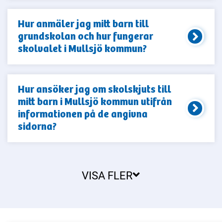
Hur anmäler jag mitt barn till
grundskolan och hur fungerar
skolvalet i Mullsjö kommun?
Hur ansöker jag om skolskjuts till
mitt barn i Mullsjö kommun utifrån
informationen på de angivna
sidorna?
VISA FLER