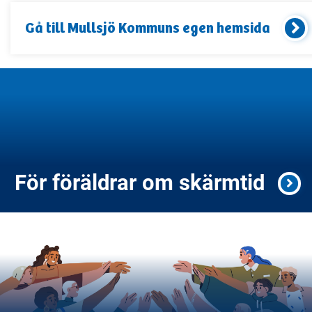
Gå till
Mullsjö Kommun
s egen hemsida
För föräldrar om skärmtid