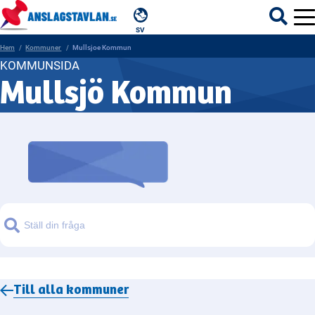
SV
Hem
Kommuner
Mullsjoe Kommun
KOMMUNSIDA
Mullsjö Kommun
ÄMNEN
MYNDIGHETER
REGIONER
KOMMUNER
Sök
Till alla
kommuner