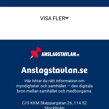
VISA FLER
Anslagstavlan.se
Här hittar du rätt information om
myndigheter och samhället — den digitala
bron mellan samhället och medborgarna.
C/O KKM Skeppargatan 26, 114 52
Stockholm