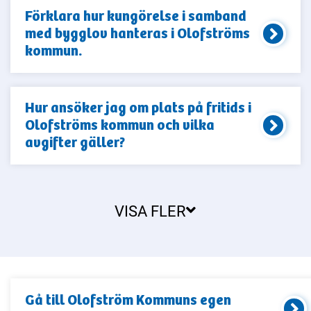
Förklara hur kungörelse i samband
med bygglov hanteras i Olofströms
kommun.
Hur ansöker jag om plats på fritids i
Olofströms kommun och vilka
avgifter gäller?
VISA FLER
Gå till
Olofström Kommun
s egen