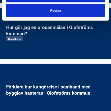
Avvisa
Hur gör jag en orosanmälan i Olofströms
kommun?
Socialtjänst
Förklara hur kungörelse i samband med
bygglov hanteras i Olofströms kommun.