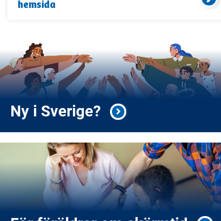
hemsida
Ny i Sverige?