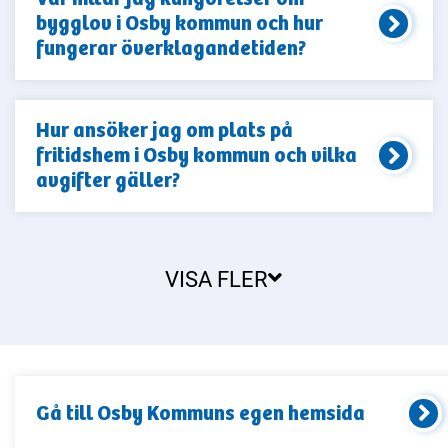
bygglov i Osby kommun och hur
fungerar överklagandetiden?
Hur ansöker jag om plats på
fritidshem i Osby kommun och vilka
avgifter gäller?
VISA FLER
Gå till
Osby Kommun
s egen hemsida