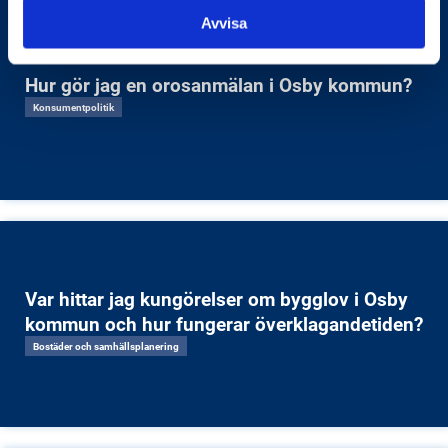
Avvisa
Hur gör jag en orosanmälan i Osby kommun?
Konsumentpolitik
Var hittar jag kungörelser om bygglov i Osby
kommun och hur fungerar överklagandetiden?
Bostäder och samhällsplanering