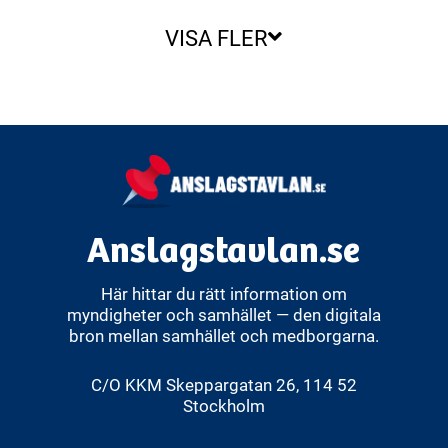
VISA FLER
Anslagstavlan.se
Här hittar du rätt information om
myndigheter och samhället — den digitala
bron mellan samhället och medborgarna.
C/O KKM Skeppargatan 26, 114 52
Stockholm