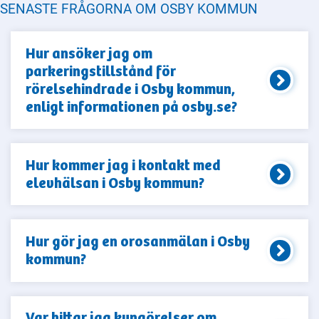
SENASTE FRÅGORNA OM OSBY KOMMUN
Hur ansöker jag om
parkeringstillstånd för
rörelsehindrade i Osby kommun,
enligt informationen på osby.se?
Hur kommer jag i kontakt med
elevhälsan i Osby kommun?
Hur gör jag en orosanmälan i Osby
kommun?
Var hittar jag kungörelser om