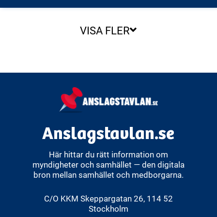
VISA FLER
Anslagstavlan.se
Här hittar du rätt information om
myndigheter och samhället — den digitala
bron mellan samhället och medborgarna.
C/O KKM Skeppargatan 26, 114 52
Stockholm