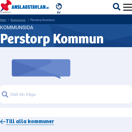
SV
Hem
Kommuner
Perstorp Kommun
KOMMUNSIDA
Perstorp Kommun
ÄMNEN
MYNDIGHETER
REGIONER
KOMMUNER
Sök
Till alla
kommuner