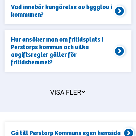
Vad innebär kungörelse av bygglov i
kommunen?
Hur ansöker man om fritidsplats i
Perstorps kommun och vilka
avgiftsregler gäller för
fritidshemmet?
VISA FLER
Gå till
Perstorp Kommun
s egen hemsida