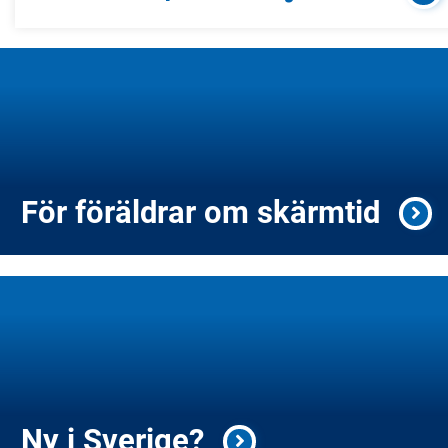
För föräldrar om skärmtid
Ny i Sverige?