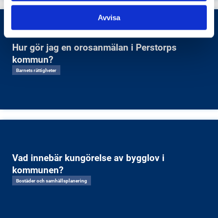
Avvisa
Hur gör jag en orosanmälan i Perstorps
kommun?
Barnets rättigheter
Vad innebär kungörelse av bygglov i
kommunen?
Bostäder och samhällsplanering