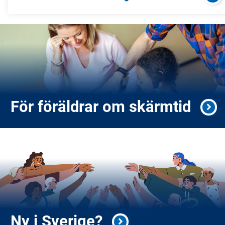
För föräldrar om skärmtid
Ny i Sverige?