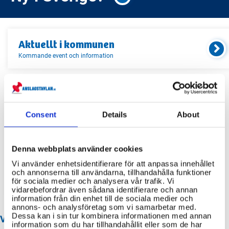
Aktuellt i
kommunen
Kommande event och information
Relaterade länkar
Consent
Details
About
Servicekontor
Bibliotek
Denna webbplats använder cookies
Idrottsanläggningar
Vi använder enhetsidentifierare för att anpassa innehållet
och annonserna till användarna, tillhandahålla funktioner
Återvinningscentraler
för sociala medier och analysera vår trafik. Vi
vidarebefordrar även sådana identifierare och annan
information från din enhet till de sociala medier och
annons- och analysföretag som vi samarbetar med.
Dessa kan i sin tur kombinera informationen med annan
VANLIGA FRÅGOR OM SALA KOMMUN
information som du har tillhandahållit eller som de har