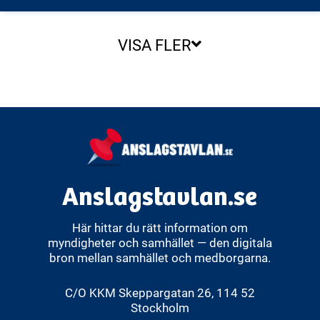
VISA FLER
Anslagstavlan.se
Här hittar du rätt information om
myndigheter och samhället — den digitala
bron mellan samhället och medborgarna.
C/O KKM Skeppargatan 26, 114 52
Stockholm