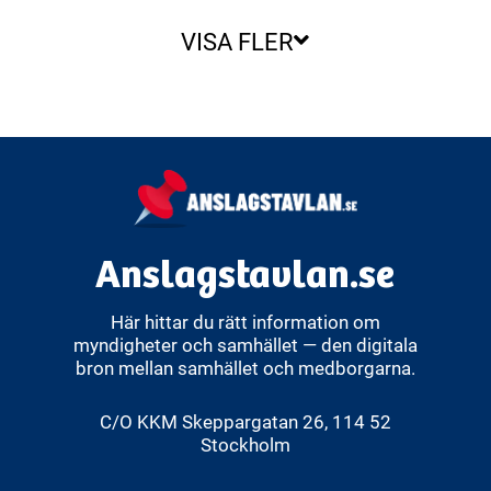
VISA FLER
Anslagstavlan.se
Här hittar du rätt information om
myndigheter och samhället — den digitala
bron mellan samhället och medborgarna.
C/O KKM Skeppargatan 26, 114 52
Stockholm