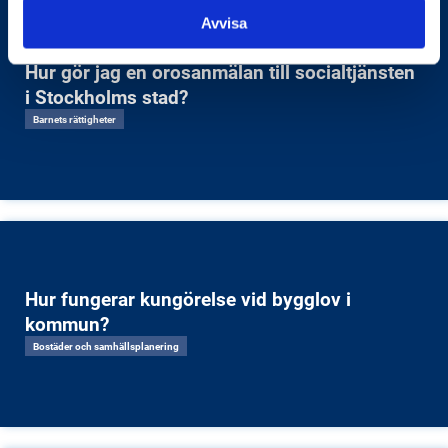
Avvisa
Hur gör jag en orosanmälan till socialtjänsten
i Stockholms stad?
Barnets rättigheter
Hur fungerar kungörelse vid bygglov i
kommun?
Bostäder och samhällsplanering