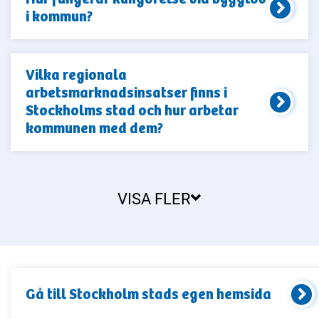
i kommun?
Vilka regionala
arbetsmarknadsinsatser finns i
Stockholms stad och hur arbetar
kommunen med dem?
VISA FLER
Gå till
Stockholm stad
s egen hemsida