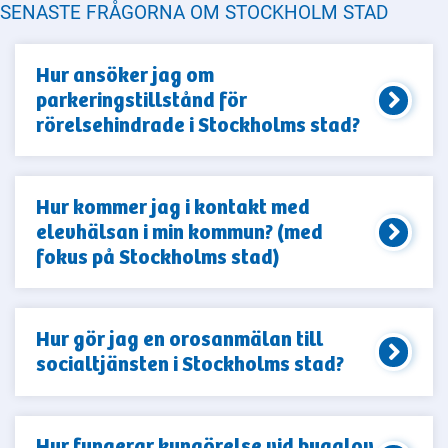
SENASTE FRÅGORNA OM STOCKHOLM STAD
Hur ansöker jag om
parkeringstillstånd för
rörelsehindrade i Stockholms stad?
Hur kommer jag i kontakt med
elevhälsan i min kommun? (med
fokus på Stockholms stad)
Hur gör jag en orosanmälan till
socialtjänsten i Stockholms stad?
Hur fungerar kungörelse vid bygglov