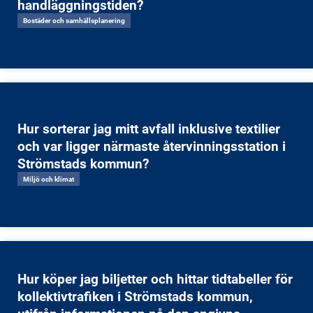
handläggningstiden?
Bostäder och samhällsplanering
Hur sorterar jag mitt avfall inklusive textilier
och var ligger närmaste återvinningsstation i
Strömstads kommun?
Miljö och klimat
Hur köper jag biljetter och hittar tidtabeller för
kollektivtrafiken i Strömstads kommun,