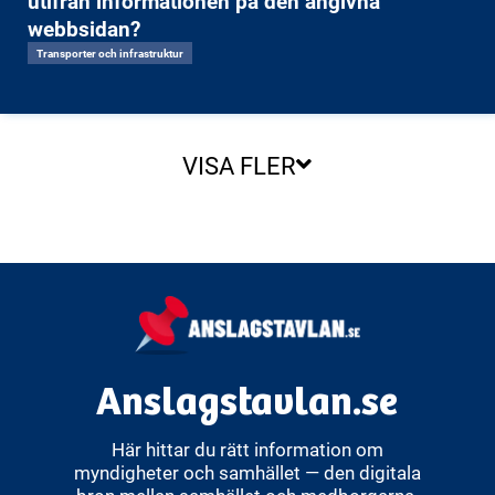
utifrån informationen på den angivna
webbsidan?
Transporter och infrastruktur
VISA FLER
Anslagstavlan.se
Här hittar du rätt information om
myndigheter och samhället — den digitala