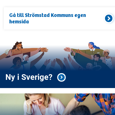
Gå till
Strömstad Kommun
s egen
hemsida
Ny i Sverige?