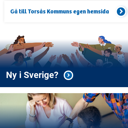
Gå till
Torsås Kommun
s egen hemsida
Ny i Sverige?