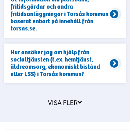
fritidsgårdar och andra
fritidsanläggningar i Torsås kommun
baserat enbart på innehåll från
torsas.se.
Hur ansöker jag om hjälp från
socialtjänsten (t.ex. hemtjänst,
äldreomsorg, ekonomiskt bistånd
eller LSS) i Torsås kommun?
VISA FLER