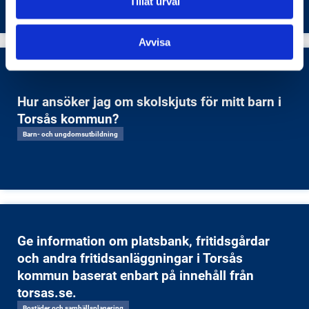
Tillåt urval
Avvisa
Hur ansöker jag om skolskjuts för mitt barn i
Torsås kommun?
Barn- och ungdomsutbildning
Ge information om platsbank, fritidsgårdar
och andra fritidsanläggningar i Torsås
kommun baserat enbart på innehåll från
torsas.se.
Bostäder och samhällsplanering