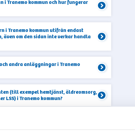
lan i Tranemo kommun och hur fungerar
barn i Tranemo kommun utifrån endast
, även om den sidan inte verkar handla
r och andra anläggningar i Tranemo
sten (till exempel hemtjänst, äldreomsorg,
ler LSS) i Tranemo kommun?
A FLER