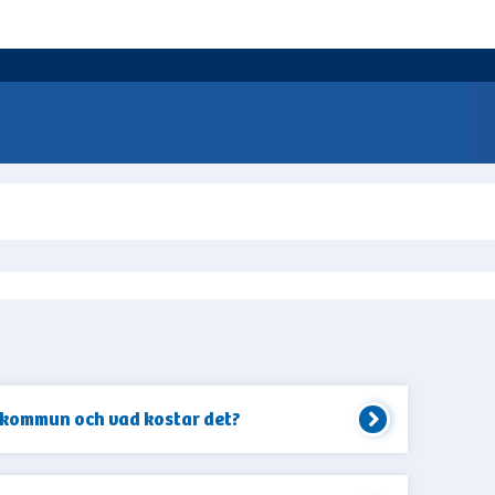
n
 kommun och vad kostar det?