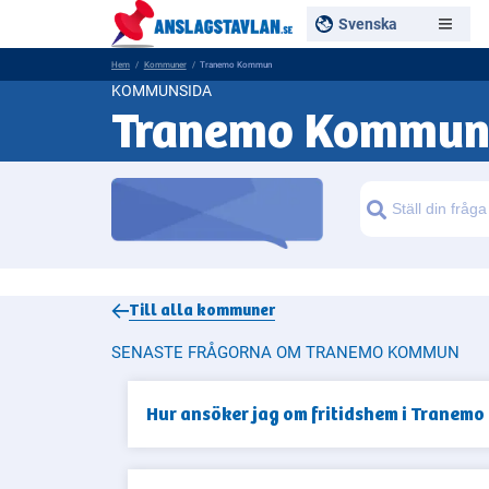
Svenska
Hem
Kommuner
Tranemo Kommun
KOMMUNSIDA
Tranemo Kommu
Sök
Till alla
kommuner
SENASTE FRÅGORNA OM TRANEMO KOMMUN
Hur ansöker jag om fritidshem i Tranemo