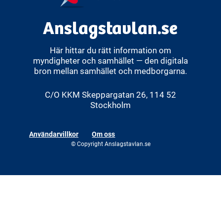
Anslagstavlan.se
Här hittar du rätt information om
myndigheter och samhället — den digitala
bron mellan samhället och medborgarna.
C/O KKM Skeppargatan 26, 114 52
Stockholm
Användarvillkor
Om oss
© Copyright Anslagstavlan.se