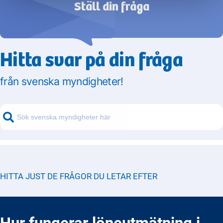
Ställ din fråga
Hitta svar på din fråga
från svenska myndigheter!
HITTA JUST DE FRÅGOR DU LETAR EFTER
Hur fungerar löneutmätning i