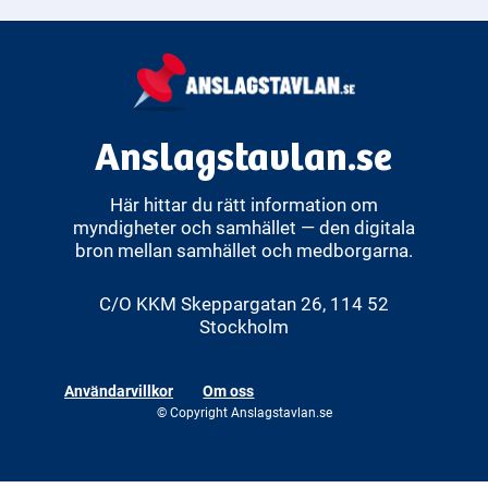
Anslagstavlan.se
Här hittar du rätt information om
myndigheter och samhället — den digitala
bron mellan samhället och medborgarna.
C/O KKM Skeppargatan 26, 114 52
Stockholm
Användarvillkor
Om oss
© Copyright Anslagstavlan.se