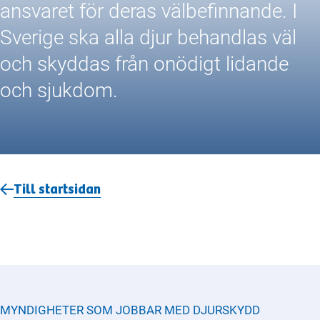
ansvaret för deras välbefinnande. I
Sverige ska alla djur behandlas väl
och skyddas från onödigt lidande
och sjukdom.
Till startsidan
MYNDIGHETER SOM JOBBAR MED
DJURSKYDD