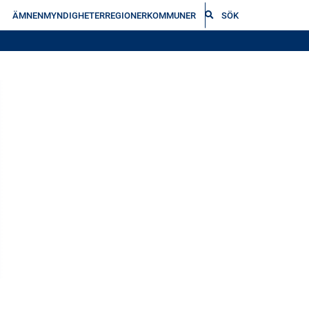
ÄMNEN
MYNDIGHETER
REGIONER
KOMMUNER
SÖK