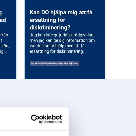
g
Kan DO hjälpa mig att få
rad
ersättning för
diskriminering?
 från
Jag kan inte ge juridisk rådgivning,
tt
men jag kan ge dig information om
 kön,
var du kan få hjälp med att få
ing
ersättning för diskriminering.
DISKRIMINERINGSOMBUDSMANNEN (DO)