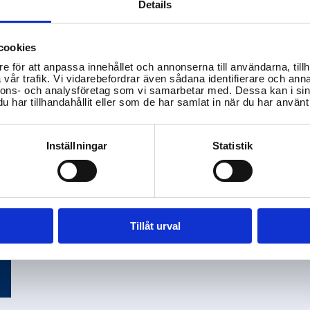
Details
cookies
e för att anpassa innehållet och annonserna till användarna, tillh
vår trafik. Vi vidarebefordrar även sådana identifierare och anna
nnons- och analysföretag som vi samarbetar med. Dessa kan i sin
har tillhandahållit eller som de har samlat in när du har använt 
Inställningar
Statistik
t
Tillåt urval