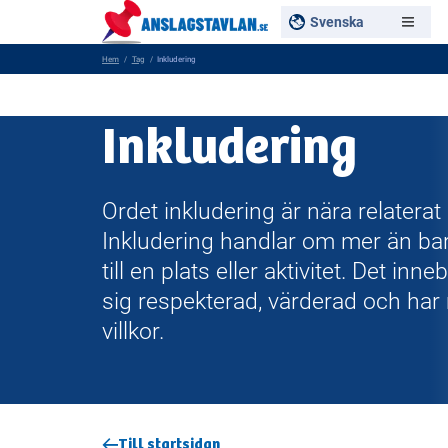
Svenska
Hem
Tag
Inkludering
Inkludering
Ordet inkludering är nära relaterat
Inkludering handlar om mer än bara
till en plats eller aktivitet. Det in
sig respekterad, värderad och har m
villkor.
Till startsidan