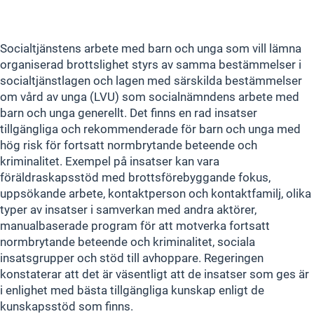
Socialtjänstens arbete med barn och unga som vill lämna
organiserad brottslighet styrs av samma bestämmelser i
socialtjänstlagen och lagen med särskilda bestämmelser
om vård av unga (LVU) som socialnämndens arbete med
barn och unga generellt. Det finns en rad insatser
tillgängliga och rekommenderade för barn och unga med
hög risk för fortsatt normbrytande beteende och
kriminalitet. Exempel på insatser kan vara
föräldraskapsstöd med brottsförebyggande fokus,
uppsökande arbete, kontaktperson och kontaktfamilj, olika
typer av insatser i samverkan med andra aktörer,
manualbaserade program för att motverka fortsatt
normbrytande beteende och kriminalitet, sociala
insatsgrupper och stöd till avhoppare. Regeringen
konstaterar att det är väsentligt att de insatser som ges är
i enlighet med bästa tillgängliga kunskap enligt de
kunskapsstöd som finns.