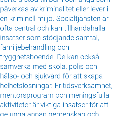
påverkas av kriminalitet eller lever i
en kriminell miljö. Socialtjänsten är
ofta central och kan tillhandahålla
insatser som stödjande samtal,
familjebehandling och
trygghetsboende. De kan också
samverka med skola, polis och
hälso‑ och sjukvård för att skapa
helhetslösningar. Fritidsverksamhet,
mentorsprogram och meningsfulla
aktiviteter är viktiga insatser för att
ge unga annan gemenskap och