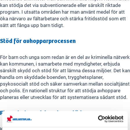
kan stödja det via subventionerade eller särskilt riktade
program. I utsatta områden har man använt medel för att
öka närvaro av fältarbetare och stärka fritidsstöd som ett
sätt att fånga upp barn tidigt.
Stöd för avhopparprocessen
För barn och unga som redan är en del av kriminella nätverk
kan kommunen, i samarbete med myndigheter, erbjuda
särskilt skydd och stöd för att lämna dessa miljöer. Det kan
handla om skyddade boenden, trygghetsplaner,
psykosocialt stöd och säker samverkan mellan socialtjänst
och polis. En nationell struktur för att stödja avhoppare
planeras eller utvecklas för att systematisera sådant stöd.
Finansiering och kunskapsstöd
Kommuner kan få statsbidrag för att förstärka sitt