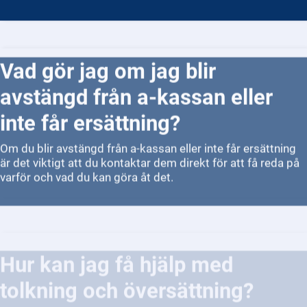
Vad gör jag om jag blir
avstängd från a-kassan eller
inte får ersättning?
Om du blir avstängd från a-kassan eller inte får ersättning
är det viktigt att du kontaktar dem direkt för att få reda på
varför och vad du kan göra åt det.
Hur kan jag få hjälp med
tolkning och översättning?
Det finns flera sätt att få hjälp med tolkning och
översättning.