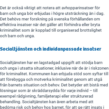
Det är också viktigt att notera att avhopparinsatser för
barn och unga bör erbjudas i högre utsträckning än i dag.
Det behövs mer forskning på svenska förhållanden om
effektiva insatser när det gäller att förhindra eller bryta
kriminalitet som är kopplad till organiserad brottslighet
och barn och unga.
Socialtjänsten och individanpassade insatser
Socialtjänsten har en lagstadgad uppgift att stödja barn
och unga i utsatta situationer, inklusive när de är i riskzonen
för kriminalitet. Kommunen kan erbjuda stöd som syftar till
att förebygga och motverka kriminalitet genom att utgå
från barnets situation och behov. Det betyder att bistå med
lösningar som är skräddarsydda för varje individ – till
exempel rådgivning, familjeterapi eller strukturerad
behandling. Socialtjänsten kan även arbeta med att
bedöma risk och behov hos barnet, för att ge rätt insats i